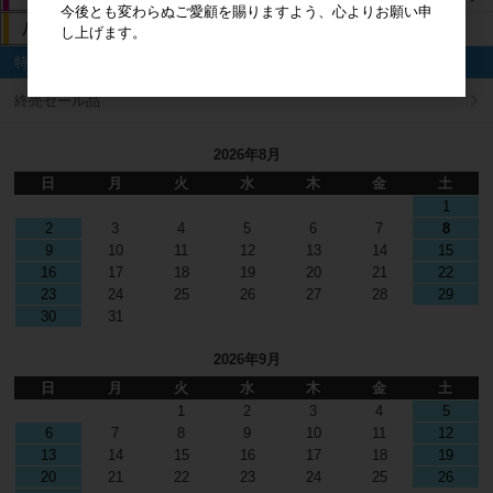
今後とも変わらぬご愛顧を賜りますよう、心よりお願い申
し上げます。
特集
終売セール品
2026年8月
日
月
火
水
木
金
土
1
2
3
4
5
6
7
8
9
10
11
12
13
14
15
16
17
18
19
20
21
22
23
24
25
26
27
28
29
30
31
2026年9月
日
月
火
水
木
金
土
1
2
3
4
5
6
7
8
9
10
11
12
13
14
15
16
17
18
19
20
21
22
23
24
25
26